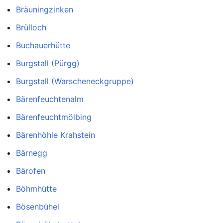
Bräuningzinken
Brülloch
Buchauerhütte
Burgstall (Pürgg)
Burgstall (Warscheneckgruppe)
Bärenfeuchtenalm
Bärenfeuchtmölbing
Bärenhöhle Krahstein
Bärnegg
Bärofen
Böhmhütte
Bösenbühel