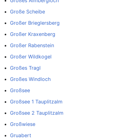
Großes Almbergloch
Große Scheibe
Großer Brieglersberg
Großer Kraxenberg
Großer Rabenstein
Großer Wildkogel
Großes Tragl
Großes Windloch
Großsee
Großsee 1 Tauplitzalm
Großsee 2 Tauplitzalm
Großwiese
Gruabert