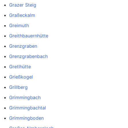
Grazer Steig
Graßeckalm
Greimuth
Greithbauernhütte
Grenzgraben
Grenzgrabenbach
Gretlhütte
Grießkogel
Grillberg
Grimmingbach
Grimmingbachtal
Grimmingboden