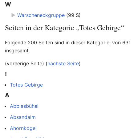
W
►
Warscheneckgruppe
‎
(99 S)
Seiten in der Kategorie „Totes Gebirge“
Folgende 200 Seiten sind in dieser Kategorie, von 631
insgesamt.
(vorherige Seite) (
nächste Seite
)
!
Totes Gebirge
A
Abblasbühel
Absandalm
Ahornkogel