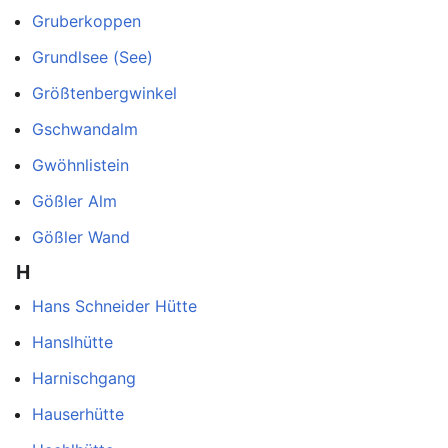
Gruberkoppen
Grundlsee (See)
Größtenbergwinkel
Gschwandalm
Gwöhnlistein
Gößler Alm
Gößler Wand
H
Hans Schneider Hütte
Hanslhütte
Harnischgang
Hauserhütte