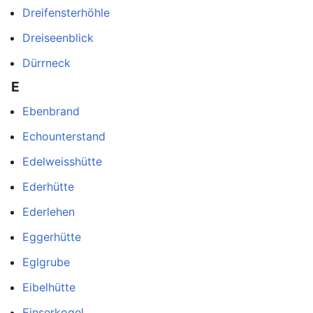
Dreifensterhöhle
Dreiseenblick
Dürrneck
E
Ebenbrand
Echounterstand
Edelweisshütte
Ederhütte
Ederlehen
Eggerhütte
Eglgrube
Eibelhütte
Einserkogel