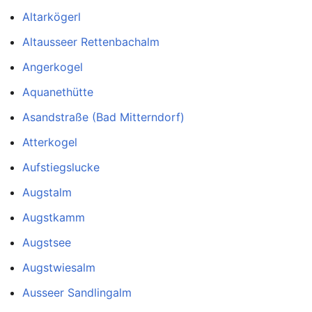
Altarkögerl
Altausseer Rettenbachalm
Angerkogel
Aquanethütte
Asandstraße (Bad Mitterndorf)
Atterkogel
Aufstiegslucke
Augstalm
Augstkamm
Augstsee
Augstwiesalm
Ausseer Sandlingalm