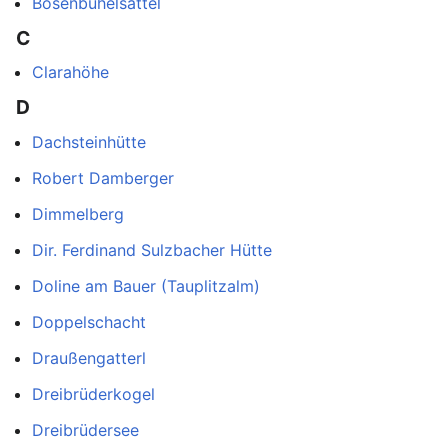
Bösenbühelsattel
C
Clarahöhe
D
Dachsteinhütte
Robert Damberger
Dimmelberg
Dir. Ferdinand Sulzbacher Hütte
Doline am Bauer (Tauplitzalm)
Doppelschacht
Draußengatterl
Dreibrüderkogel
Dreibrüdersee