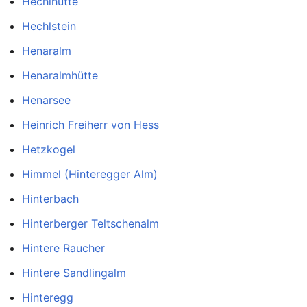
Hechlhütte
Hechlstein
Henaralm
Henaralmhütte
Henarsee
Heinrich Freiherr von Hess
Hetzkogel
Himmel (Hinteregger Alm)
Hinterbach
Hinterberger Teltschenalm
Hintere Raucher
Hintere Sandlingalm
Hinteregg