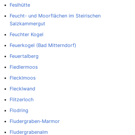
Feslhütte
Feucht- und Moorflächen im Steirischen
Salzkammergut
Feuchter Kogel
Feuerkogel (Bad Mitterndorf)
Feuertalberg
Fiedlermoos
Flecklmoos
Flecklwand
Flitzerloch
Flodring
Fludergraben-Marmor
Fludergrabenalm