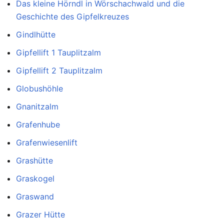
Das kleine Hörndl in Wörschachwald und die
Geschichte des Gipfelkreuzes
Gindlhütte
Gipfellift 1 Tauplitzalm
Gipfellift 2 Tauplitzalm
Globushöhle
Gnanitzalm
Grafenhube
Grafenwiesenlift
Grashütte
Graskogel
Graswand
Grazer Hütte