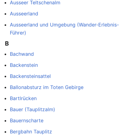
Ausseer Teltschen­alm
Ausseerland
Ausseerland und Umgebung (Wander-Erlebnis-
Führer)
B
Bachwand
Backenstein
Backensteinsattel
Ballonabsturz im Toten Gebirge
Bartlrücken
Bauer (Tauplitzalm)
Bauernscharte
Bergbahn Tauplitz