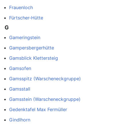
Frauenloch
Fürtscher-Hütte
G
Gameringstein
Gampersbergerhütte
Gamsblick Klettersteig
Gamsofen
Gamsspitz (Warscheneckgruppe)
Gamsstall
Gamsstein (Warscheneckgruppe)
Gedenktafel Max Fermüller
Gindlhorn