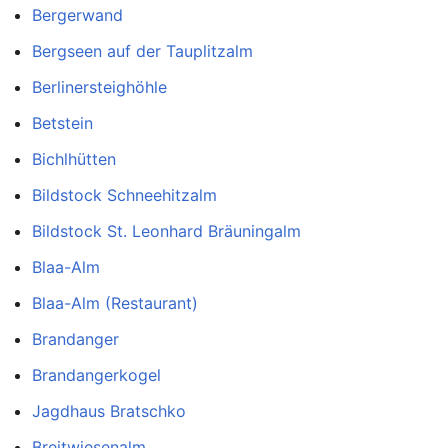
Bergerwand
Bergseen auf der Tauplitzalm
Berlinersteighöhle
Betstein
Bichlhütten
Bildstock Schneehitzalm
Bildstock St. Leonhard Bräuningalm
Blaa-Alm
Blaa-Alm (Restaurant)
Brandanger
Brandangerkogel
Jagdhaus Bratschko
Breitwiesenalm