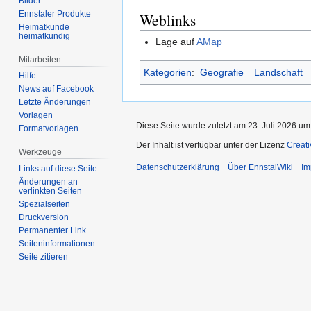
Bilder
Ennstaler Produkte
Weblinks
Heimatkunde
heimatkundig
Lage auf
AMap
Mitarbeiten
Kategorien
:
Geografie
Landschaft
Hilfe
News auf Facebook
Letzte Änderungen
Vorlagen
Diese Seite wurde zuletzt am 23. Juli 2026 um
Formatvorlagen
Der Inhalt ist verfügbar unter der Lizenz
Creat
Werkzeuge
Datenschutzerklärung
Über EnnstalWiki
Im
Links auf diese Seite
Änderungen an
verlinkten Seiten
Spezialseiten
Druckversion
Permanenter Link
Seiten­informationen
Seite zitieren