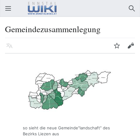
Hauptmenü öffnen
Suc
Gemeindezusammenlegung
Sprache
Beobachten
Bearbeiten
so sieht die neue Gemeinde"landschaft" des
Bezirks Liezen aus