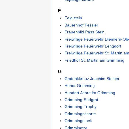
F
Feiglstein
Bauernhof Fessler
Frauenbild Pass Stein
Freiwillige Feuerwehr Diemlern-Obe
Freiwillige Feuerwehr Lengdorf
Freiwillige Feuerwehr St. Martin 
Friedhof St. Martin am Grimming
G
Gedenkkreuz Joachim Steiner
Hoher Grimming
Hundert Jahre im Grimming
Grimming-Südgrat
Grimming-Trophy
Grimmingscharte
Grimmingstock
Grimmingtor