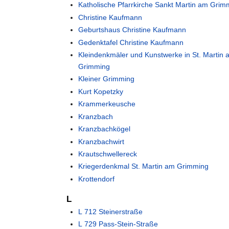
Katholische Pfarrkirche Sankt Martin am Grim
Christine Kaufmann
Geburtshaus Christine Kaufmann
Gedenktafel Christine Kaufmann
Kleindenkmäler und Kunstwerke in St. Martin
Grimming
Kleiner Grimming
Kurt Kopetzky
Krammerkeusche
Kranzbach
Kranzbachkögel
Kranzbachwirt
Krautschwellereck
Kriegerdenkmal St. Martin am Grimming
Krottendorf
L
L 712 Steinerstraße
L 729 Pass-Stein-Straße