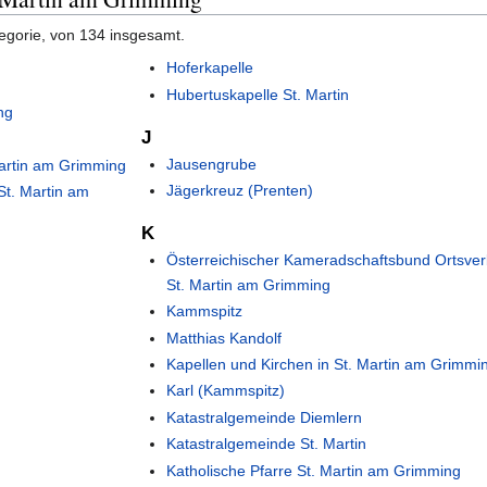
tegorie, von 134 insgesamt.
Hoferkapelle
Hubertuskapelle St. Martin
ng
J
Jausengrube
artin am Grimming
Jägerkreuz (Prenten)
t. Martin am
K
Österreichischer Kameradschaftsbund Ortsve
St. Martin am Grimming
Kammspitz
Matthias Kandolf
Kapellen und Kirchen in St. Martin am Grimmi
Karl (Kammspitz)
Katastralgemeinde Diemlern
Katastralgemeinde St. Martin
Katholische Pfarre St. Martin am Grimming