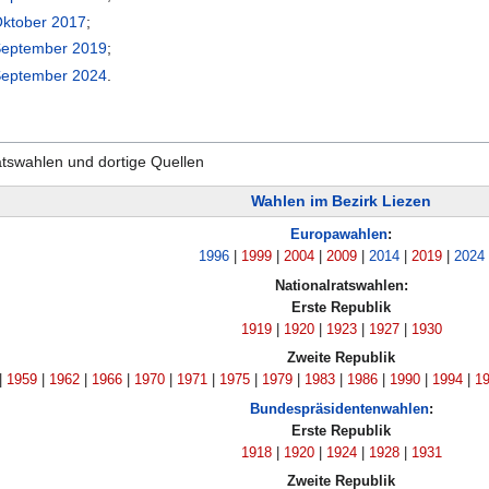
Oktober
2017
;
September
2019
;
September
2024
.
ratswahlen und dortige Quellen
Wahlen im Bezirk Liezen
Europawahlen
:
1996
|
1999
|
2004
|
2009
|
2014
|
2019
|
2024
Nationalratswahlen
:
Erste Republik
1919
|
1920
|
1923
|
1927
|
1930
Zweite Republik
|
1959
|
1962
|
1966
|
1970
|
1971
|
1975
|
1979
|
1983
|
1986
|
1990
|
1994
|
1
Bundespräsidentenwahlen
:
Erste Republik
1918
|
1920
|
1924
|
1928
|
1931
Zweite Republik