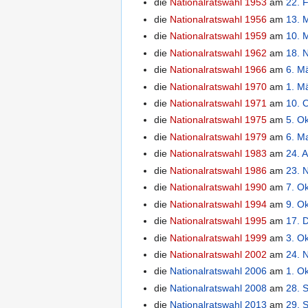
die
Nationalratswahl 1953
am
22. 
die
Nationalratswahl 1956
am
13. 
die
Nationalratswahl 1959
am
10. 
die
Nationalratswahl 1962
am
18. 
die
Nationalratswahl 1966
am
6. M
die
Nationalratswahl 1970
am
1. M
die
Nationalratswahl 1971
am
10. 
die
Nationalratswahl 1975
am
5. O
die
Nationalratswahl 1979
am
6. M
die
Nationalratswahl 1983
am
24. A
die
Nationalratswahl 1986
am
23. 
die
Nationalratswahl 1990
am
7. O
die
Nationalratswahl 1994
am
9. O
die
Nationalratswahl 1995
am
17. 
die
Nationalratswahl 1999
am
3. O
die
Nationalratswahl 2002
am
24. 
die
Nationalratswahl 2006
am
1. O
die
Nationalratswahl 2008
am
28. 
die
Nationalratswahl 2013
am
29. 