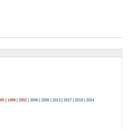
995
|
1999
|
2002
|
2006
|
2008
|
2013
|
2017
|
2019
|
2024