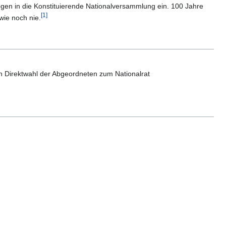
gen in die Konstituierende Nationalversammlung ein. 100 Jahre
[1]
wie noch nie.
en Direktwahl der Abgeordneten zum Nationalrat