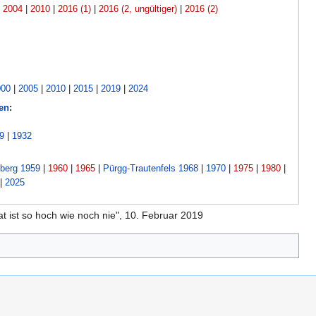
|
2004
|
2010
|
2016 (1)
|
2016 (2, ungültiger)
|
2016 (2)
000
|
2005
|
2010
|
2015
|
2019
|
2024
en
:
9
|
1932
berg 1959
|
1960
|
1965
|
Pürgg-Trautenfels 1968
|
1970
|
1975
|
1980
|
|
2025
t ist so hoch wie noch nie", 10. Februar 2019