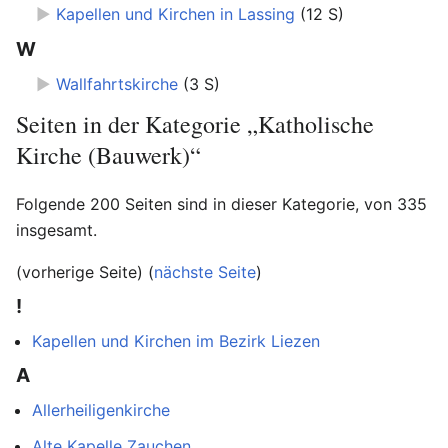
►
Kapellen und Kirchen in Lassing
‎
(12 S)
W
►
Wallfahrtskirche
‎
(3 S)
Seiten in der Kategorie „Katholische
Kirche (Bauwerk)“
Folgende 200 Seiten sind in dieser Kategorie, von 335
insgesamt.
(vorherige Seite) (
nächste Seite
)
!
Kapellen und Kirchen im Bezirk Liezen
A
Allerheiligenkirche
Alte Kapelle Zauchen