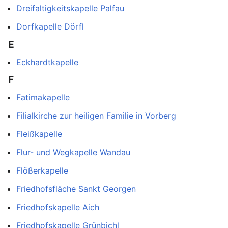
Dreifaltigkeitskapelle Palfau
Dorfkapelle Dörfl
E
Eckhardtkapelle
F
Fatimakapelle
Filialkirche zur heiligen Familie in Vorberg
Fleißkapelle
Flur- und Wegkapelle Wandau
Flößerkapelle
Friedhofsfläche Sankt Georgen
Friedhofskapelle Aich
Friedhofskapelle Grünbichl