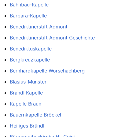
Bahnbau-Kapelle
Barbara-Kapelle
Benediktinerstift Admont
Benediktinerstift Admont Geschichte
Benediktuskapelle
Bergkreuzkapelle
Bernhardkapelle Wörschachberg
Blasius-Münster
Brandl Kapelle
Kapelle Braun
Bauernkapelle Bröckel
Heiliges Bründl
Bürgerspitalskirche Hl. Geist