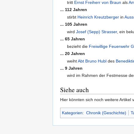
tritt
Ernst Freiherr von Braun
als
Am
... 112 Jahren
stirbt
Heinrich Kreutzberger
in
Auss
... 105 Jahren
wird
Josef (Sepp) Strasser
, ein be
... 65 Jahren
bezieht die
Freiwillige Feuerwehr 
... 20 Jahren
weiht
Abt
Bruno Hubl
des
Benedikti
... 9 Jahren
wird im Rahmen der Festmesse d
Siehe auch
Hier könnten sich noch weitere Artikel
Kategorien
:
Chronik (Geschichte)
T