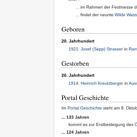
... im Rahmen der Festmesse 
... findet der neunte
Wilde Wass
Geboren
20. Jahrhundert
1921
:
Josef (Sepp) Strasser
in
Ram
Gestorben
20. Jahrhundert
1914
:
Heinrich Kreutzberger
in
Aus
Portal Geschichte
Im
Portal Geschichte
steht am 8. Oktobe
... 133 Jahren
kommt es zur Erstbesteigung des
Ö
... 124 Jahren