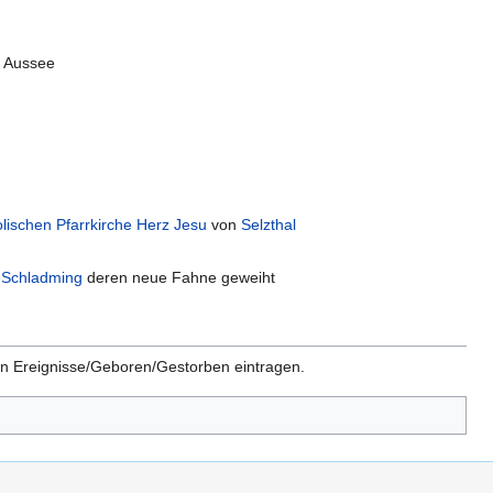
 Aussee
olischen Pfarrkirche Herz Jesu
von
Selzthal
n
Schladming
deren neue Fahne geweiht
en Ereignisse/Geboren/Gestorben eintragen.