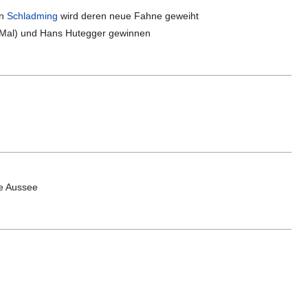
in
Schladming
wird deren neue Fahne geweiht
n Mal) und Hans Hutegger gewinnen
e Aussee