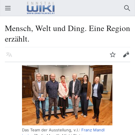
Hauptmenü öffnen
Suc
Mensch, Welt und Ding. Eine Region
erzählt.
Sprache
Beobachten
Bearbeiten
Das Team der Ausstellung, v.l.:
Franz Mandl