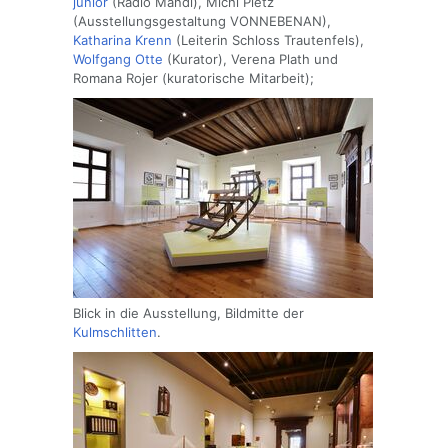
junior
(Radio Mandl), Michi Pletz
(Ausstellungsgestaltung VONNEBENAN),
Katharina Krenn
(Leiterin Schloss Trautenfels),
Wolfgang Otte
(Kurator), Verena Plath und
Romana Rojer (kuratorische Mitarbeit);
Blick in die Ausstellung, Bildmitte der
Kulmschlitten
.