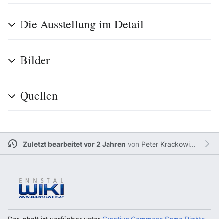
Die Ausstellung im Detail
Bilder
Quellen
Zuletzt bearbeitet vor 2 Jahren
von
Peter Krackowizer
Der Inhalt ist verfügbar unter
Creative Commons Some Rights