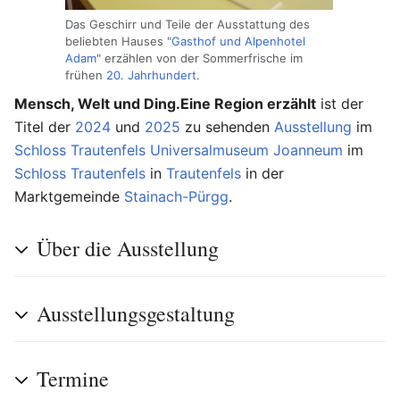
Das Geschirr und Teile der Ausstattung des
beliebten Hauses "
Gasthof und Alpenhotel
Adam
" erzählen von der Sommerfrische im
frühen
20. Jahrhundert
.
Mensch, Welt und Ding.Eine Region erzählt
ist der
Titel der
2024
und
2025
zu sehenden
Ausstellung
im
Schloss Trautenfels Universalmuseum Joanneum
im
Schloss Trautenfels
in
Trautenfels
in der
Marktgemeinde
Stainach-Pürgg
.
Über die Ausstellung
Ausstellungsgestaltung
Termine