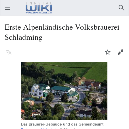
Hauptmenü öffnen
Suc
Erste Alpenländische Volksbrauerei
Schladming
Sprache
Beobachten
Bearbeiten
Das Brauerei-Gebäude und das Gemeindeamt