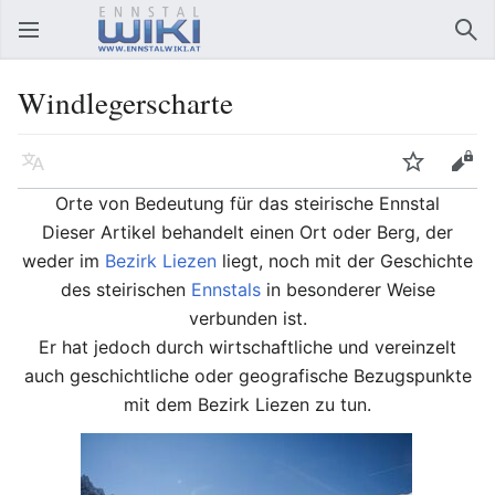
Hauptmenü öffnen
Suc
Windlegerscharte
Sprache
Beobachten
Bearbeiten
Orte von Bedeutung für das steirische Ennstal
Dieser Artikel behandelt einen Ort oder Berg, der
weder im
Bezirk Liezen
liegt, noch mit der Geschichte
des steirischen
Ennstals
in besonderer Weise
verbunden ist.
Er hat jedoch durch wirtschaftliche und vereinzelt
auch geschichtliche oder geografische Bezugspunkte
mit dem Bezirk Liezen zu tun.