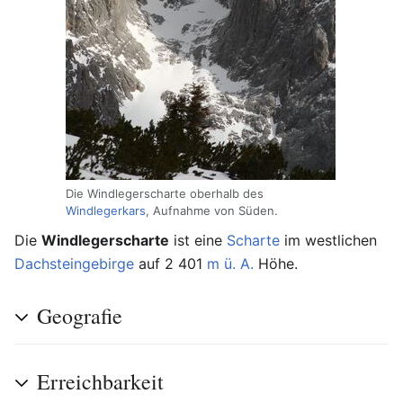
Die Windlegerscharte oberhalb des
Windlegerkars
, Aufnahme von Süden.
Die
Windlegerscharte
ist eine
Scharte
im westlichen
Dachsteingebirge
auf 2 401
m ü. A.
Höhe.
Geografie
Erreichbarkeit