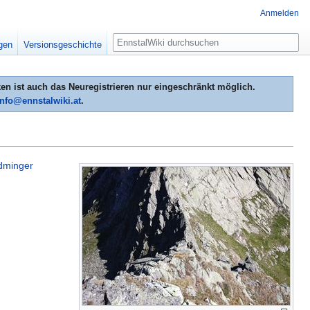
Anmelden
Suche
igen
Versionsgeschichte
n ist auch das Neuregistrieren nur eingeschränkt möglich.
info@ennstalwiki.at
.
dminger