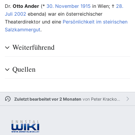
Dr.
Otto Ander
(*
30. November
1915
in Wien; †
28.
Juli
2002
ebenda) war ein österreichischer
Theaterdirektor und eine
Persönlichkeit im steirischen
Salzkammergut
.
Weiterführend
Quellen
Zuletzt bearbeitet vor 2 Monaten
von
Peter Krackowizer