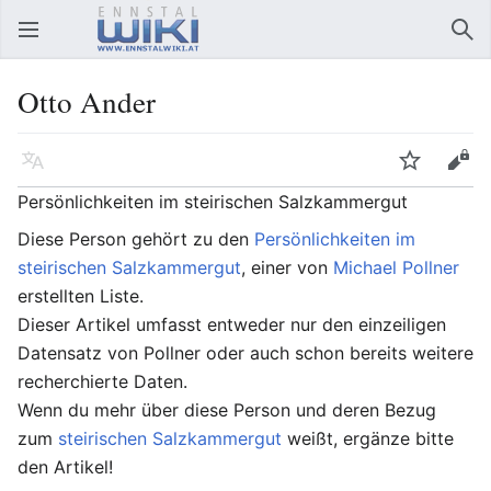
Hauptmenü öffnen
Suc
Otto Ander
Sprache
Beobachten
Bearbeiten
Persönlichkeiten im steirischen Salzkammergut
Diese Person gehört zu den
Persönlichkeiten im
steirischen Salzkammergut
, einer von
Michael Pollner
erstellten Liste.
Dieser Artikel umfasst entweder nur den einzeiligen
Datensatz von Pollner oder auch schon bereits weitere
recherchierte Daten.
Wenn du mehr über diese Person und deren Bezug
zum
steirischen Salzkammergut
weißt, ergänze bitte
den Artikel!