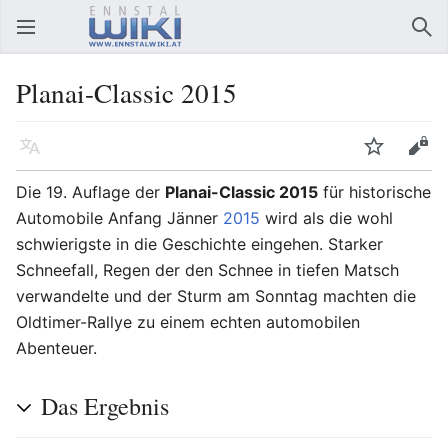
Hauptmenü öffnen
Suc
Planai-Classic 2015
Sprache
Beobachten
Bearbeiten
Die 19. Auflage der
Planai-Classic 2015
für historische
Automobile Anfang Jänner
2015
wird als die wohl
schwierigste in die Geschichte eingehen. Starker
Schneefall, Regen der den Schnee in tiefen Matsch
verwandelte und der Sturm am Sonntag machten die
Oldtimer-Rallye zu einem echten automobilen
Abenteuer.
Das Ergebnis