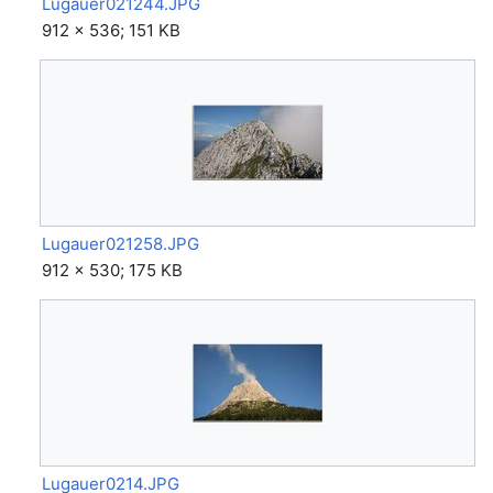
Lugauer021244.JPG
912 × 536; 151 KB
Lugauer021258.JPG
912 × 530; 175 KB
Lugauer0214.JPG