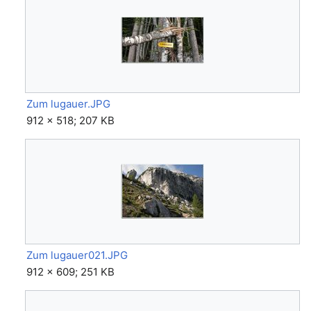
Zum lugauer.JPG
912 × 518; 207 KB
Zum lugauer021.JPG
912 × 609; 251 KB