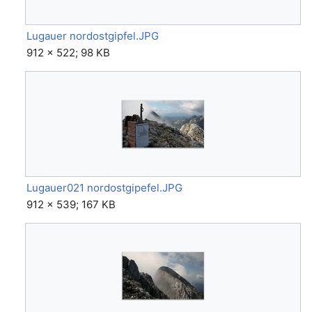
Lugauer nordostgipfel.JPG
912 × 522; 98 KB
Lugauer021 nordostgipefel.JPG
912 × 539; 167 KB