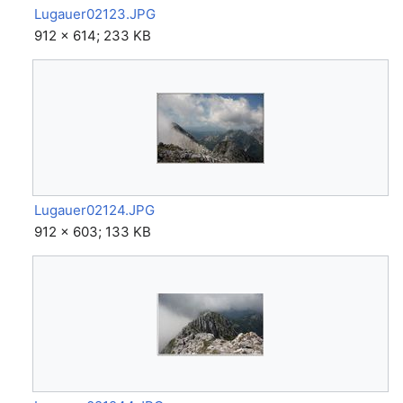
Lugauer02123.JPG
912 × 614; 233 KB
Lugauer02124.JPG
912 × 603; 133 KB