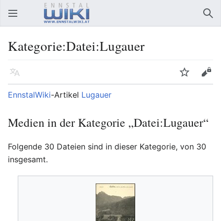
Hauptmenü öffnen
Suc
Kategorie:Datei:Lugauer
Sprache
Beobachten
Bearbeiten
EnnstalWiki
-Artikel
Lugauer
Medien in der Kategorie „Datei:Lugauer“
Folgende 30 Dateien sind in dieser Kategorie, von 30
insgesamt.