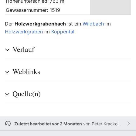
Höhenunterschied:
763 m
Gewässernummer:
1519
Der
Holzwerkgrabenbach
ist ein
Wildbach
im
Holzwerkgraben
im
Koppental
.
Verlauf
Weblinks
Quelle(n)
Zuletzt bearbeitet vor 2 Monaten
von
Peter Krackowizer