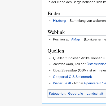
In der Nähe des Bergs befinden sich k
Bilder
Hirzberg
– Sammlung von weiteren 
Weblink
Position auf
AMap
(korrigierter n
Quellen
Quellen für diesen Artikel können u.
Austrian Map
, Teil der
Österreichis
OpenStreetMap
(OSM) ist ein freie
Geoportal GIS Steiermark
Walter Bastl
- Archiv
Alpenverein Se
Kategorien
:
Geografie
Landschaft