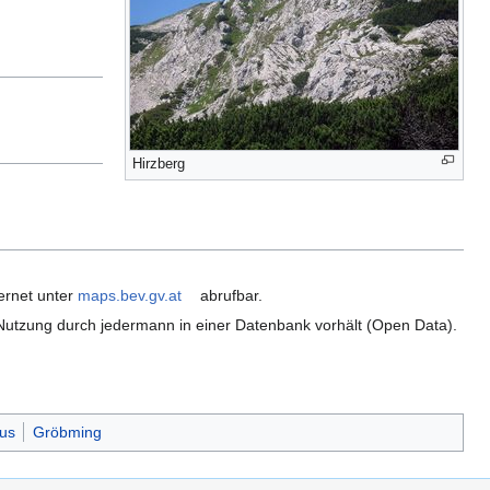
Hirzberg
ernet unter
maps.bev.gv.at
abrufbar.
ie Nutzung durch jedermann in einer Datenbank vorhält (Open Data).
us
Gröbming