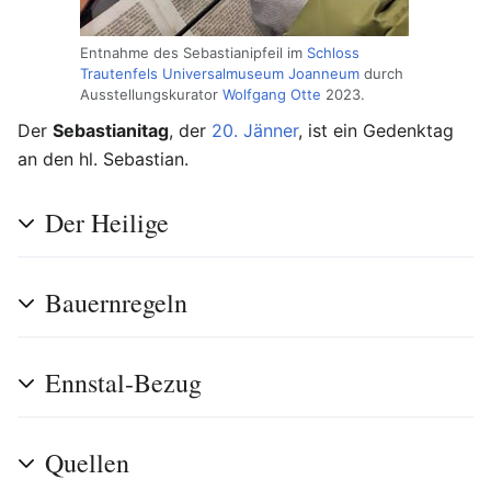
Entnahme des Sebastianipfeil im
Schloss
Trautenfels Universalmuseum Joanneum
durch
Ausstellungskurator
Wolfgang Otte
2023.
Der
Sebastianitag
, der
20. Jänner
, ist ein Gedenktag
an den hl. Sebastian.
Der Heilige
Bauernregeln
Ennstal-Bezug
Quellen