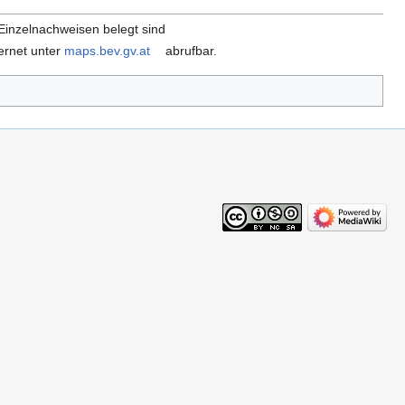
t Einzelnachweisen belegt sind
ernet unter
maps.bev.gv.at
abrufbar.