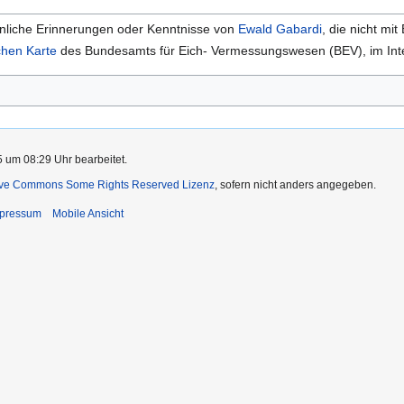
sönliche Erinnerungen oder Kenntnisse von
Ewald Gabardi
, die nicht mi
chen Karte
des Bundesamts für Eich- Vermessungswesen (BEV), im Int
5 um 08:29 Uhr bearbeitet.
ive Commons Some Rights Reserved Lizenz
, sofern nicht anders angegeben.
pressum
Mobile Ansicht