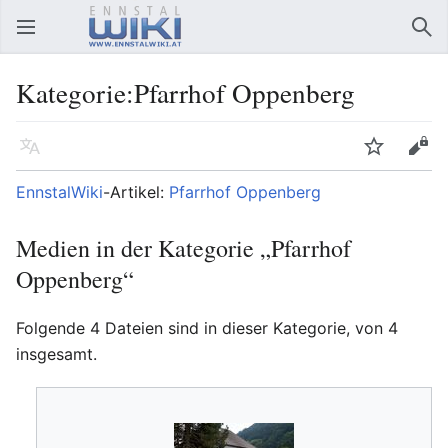
Hauptmenü öffnen
Suc
Kategorie:Pfarrhof Oppenberg
Sprache
Beobachten
Bearbeiten
EnnstalWiki
-Artikel:
Pfarrhof Oppenberg
Medien in der Kategorie „Pfarrhof
Oppenberg“
Folgende 4 Dateien sind in dieser Kategorie, von 4
insgesamt.