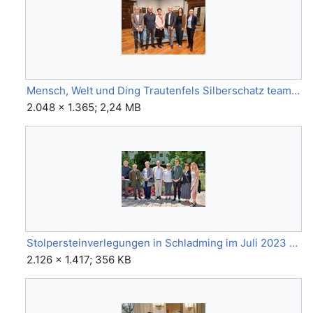
Mensch, Welt und Ding Trautenfels Silberschatz team der Ausstellung.jpg
2.048 × 1.365; 2,24 MB
Stolpersteinverlegungen in Schladming im Juli 2023 56.jpg
2.126 × 1.417; 356 KB