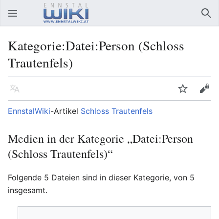
Hauptmenü öffnen
Suc
Kategorie:Datei:Person (Schloss
Trautenfels)
Sprache
Beobachten
Bearbeiten
EnnstalWiki
-Artikel
Schloss Trautenfels
Medien in der Kategorie „Datei:Person
(Schloss Trautenfels)“
Folgende 5 Dateien sind in dieser Kategorie, von 5
insgesamt.