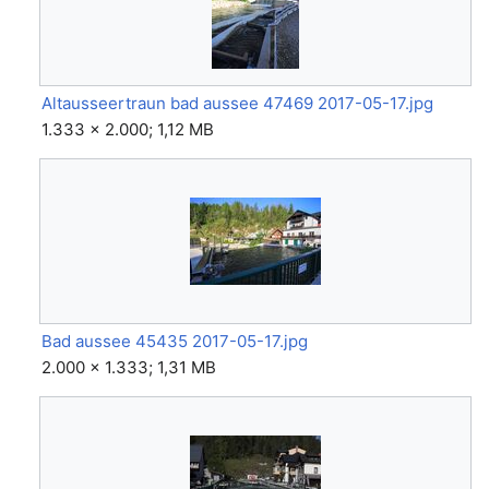
Altausseertraun bad aussee 47469 2017-05-17.jpg
1.333 × 2.000; 1,12 MB
Bad aussee 45435 2017-05-17.jpg
2.000 × 1.333; 1,31 MB