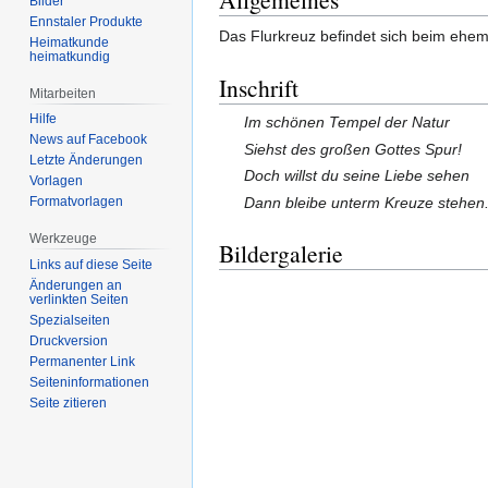
Bilder
Ennstaler Produkte
Das Flurkreuz befindet sich beim ehe
Heimatkunde
heimatkundig
Inschrift
Mitarbeiten
Hilfe
Im schönen Tempel der Natur
News auf Facebook
Siehst des großen Gottes Spur!
Letzte Änderungen
Doch willst du seine Liebe sehen
Vorlagen
Dann bleibe unterm Kreuze stehen
Formatvorlagen
Werkzeuge
Bildergalerie
Links auf diese Seite
Änderungen an
verlinkten Seiten
Spezialseiten
Druckversion
Permanenter Link
Seiten­informationen
Seite zitieren