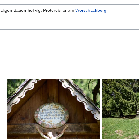
maligen Bauernhof vlg. Preterebner am
Wörschachberg
.
.