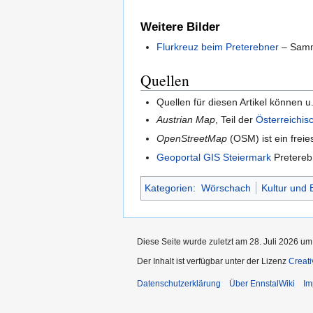
Weitere Bilder
Flurkreuz beim Preterebner
– Samml
Quellen
Quellen für diesen Artikel können u.
Austrian Map
, Teil der
Österreichis
OpenStreetMap
(OSM) ist ein freie
Geoportal GIS Steiermark
Pretereb
Kategorien
:
Wörschach
Kultur und 
Diese Seite wurde zuletzt am 28. Juli 2026 um
Der Inhalt ist verfügbar unter der Lizenz
Creat
Datenschutzerklärung
Über EnnstalWiki
Im