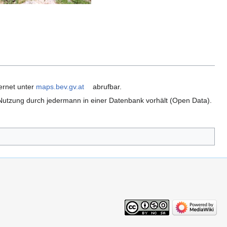
as Kreuz
ernet unter
maps.bev.gv.at
abrufbar.
ie Nutzung durch jedermann in einer Datenbank vorhält (Open Data).