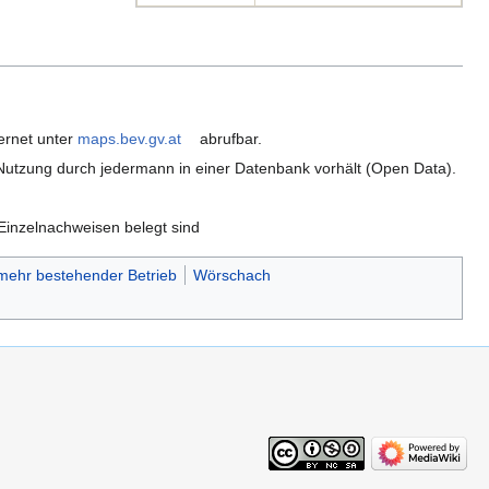
ernet unter
maps.bev.gv.at
abrufbar.
ie Nutzung durch jedermann in einer Datenbank vorhält (Open Data).
t Einzelnachweisen belegt sind
 mehr bestehender Betrieb
Wörschach