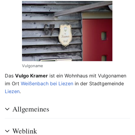
Vulgoname
Das
Vulgo Kramer
ist ein Wohnhaus mit Vulgonamen
im Ort
Weißenbach bei Liezen
in der Stadtgemeinde
Liezen
.
Allgemeines
Weblink