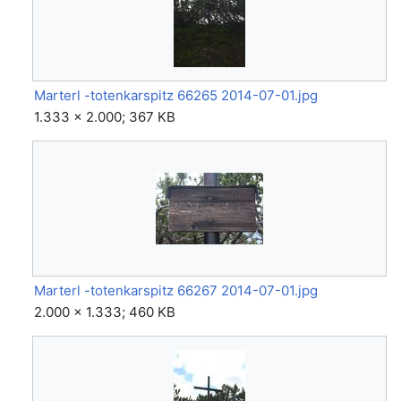
Marterl -totenkarspitz 66265 2014-07-01.jpg
1.333 × 2.000; 367 KB
Marterl -totenkarspitz 66267 2014-07-01.jpg
2.000 × 1.333; 460 KB