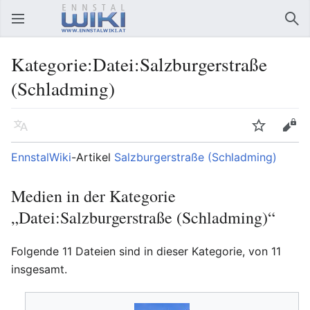
Hauptmenü öffnen
Suc
Kategorie:Datei:Salzburgerstraße
(Schladming)
Sprache
Beobachten
Bearbeiten
EnnstalWiki
-Artikel
Salzburgerstraße (Schladming)
Medien in der Kategorie
„Datei:Salzburgerstraße (Schladming)“
Folgende 11 Dateien sind in dieser Kategorie, von 11
insgesamt.