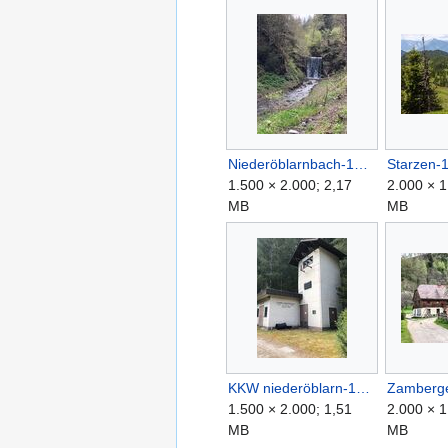
Niederöblarnbach-1001-2022-05-04.jpg
1.500 × 2.000; 2,17
2.000 × 1
MB
MB
KKW niederöblarn-1000-2022-05-04.jpg
1.500 × 2.000; 1,51
2.000 × 1
MB
MB