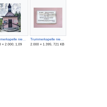
Trummerkapelle niederöblarn-1000-2022-05-04.jpg
Trummerkapelle niederöblarn-1001-2022-05-04.jpg
0 × 2.000; 1,09
2.000 × 1.395; 721 KB