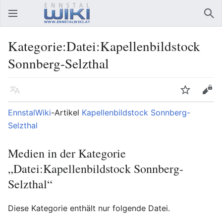
Hauptmenü öffnen
Suc
Kategorie:Datei:Kapellenbildstock
Sonnberg-Selzthal
Sprache
Beobachten
Bearbeiten
EnnstalWiki
-Artikel
Kapellenbildstock Sonnberg-
Selzthal
Medien in der Kategorie
„Datei:Kapellenbildstock Sonnberg-
Selzthal“
Diese Kategorie enthält nur folgende Datei.