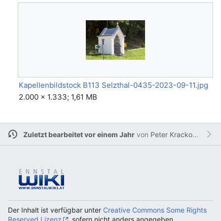
Kapellenbildstock B113 Selzthal-0435-2023-09-11.jpg
2.000 × 1.333; 1,61 MB
Zuletzt bearbeitet vor einem Jahr
von
Peter Krackowizer
Der Inhalt ist verfügbar unter
Creative Commons Some Rights
Reserved Lizenz
, sofern nicht anders angegeben.