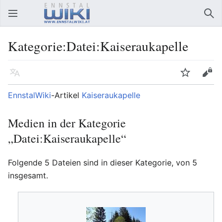
Hauptmenü öffnen
Suc
Kategorie:Datei:Kaiseraukapelle
Sprache
Beobachten
Bearbeiten
EnnstalWiki
-Artikel
Kaiseraukapelle
Medien in der Kategorie
„Datei:Kaiseraukapelle“
Folgende 5 Dateien sind in dieser Kategorie, von 5
insgesamt.