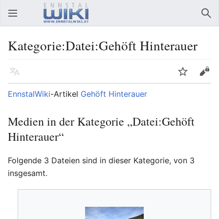
Hauptmenü öffnen
Suc
Kategorie:Datei:Gehöft Hinterauer
Sprache
Beobachten
Bearbeiten
EnnstalWiki
-Artikel
Gehöft Hinterauer
Medien in der Kategorie „Datei:Gehöft
Hinterauer“
Folgende 3 Dateien sind in dieser Kategorie, von 3
insgesamt.