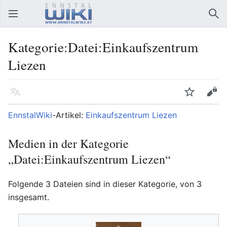
Hauptmenü öffnen
Suc
Kategorie:Datei:Einkaufszentrum
Liezen
Sprache
Beobachten
Bearbeiten
EnnstalWiki
-Artikel:
Einkaufszentrum Liezen
Medien in der Kategorie
„Datei:Einkaufszentrum Liezen“
Folgende 3 Dateien sind in dieser Kategorie, von 3
insgesamt.