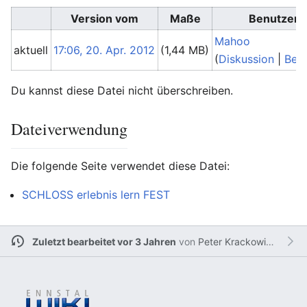
Version vom
Maße
Benutzer
Mahoo
aktuell
17:06, 20. Apr. 2012
(1,44 MB)
(
Diskussion
|
Beit
Du kannst diese Datei nicht überschreiben.
Dateiverwendung
Die folgende Seite verwendet diese Datei:
SCHLOSS erlebnis lern FEST
Zuletzt bearbeitet vor 3 Jahren
von
Peter Krackowizer