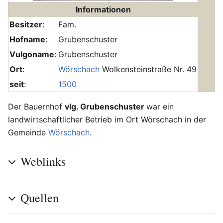
Informationen
Besitzer
:
Fam.
Hofname
:
Grubenschuster
Vulgoname
:
Grubenschuster
Ort
:
Wörschach
Wolkensteinstraße Nr. 49
seit
:
1500
Der Bauernhof
vlg. Grubenschuster
war ein
landwirtschaftlicher Betrieb im Ort Wörschach in der
Gemeinde
Wörschach
.
Weblinks
Quellen